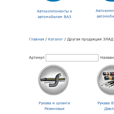
Автокомп
Автокомпоненты к
автомоб
автомобилям ВАЗ
Главная
/
Каталог
/
Другая продукция ЭЛАД
Артикул
Назван
Рукава и шланги
Рукава 
Резиновые
Давл