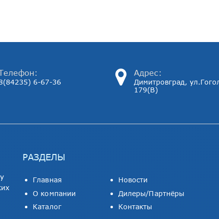
Телефон:
Адрес:
8(84235) 6-67-36
Димитровград, ул.Гого
179(В)
РАЗДЕЛЫ
ду
Главная
Новости
ких
О компании
Дилеры/Партнёры
Каталог
Контакты