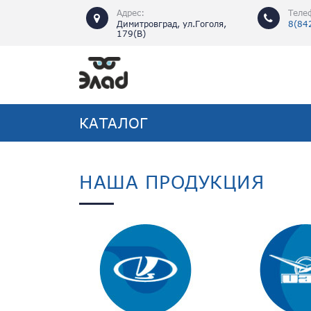
Перейти к основному содержанию
Адрес:
Теле
Димитровград, ул.Гоголя,
8(84
179(В)
КАТАЛОГ
НАША ПРОДУКЦИЯ