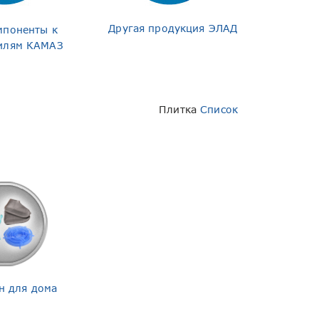
Другая продукция ЭЛАД
мпоненты к
илям КАМАЗ
Плитка
Список
н для дома