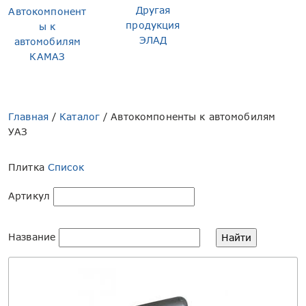
Другая
Автокомпонент
продукция
ы к
ЭЛАД
автомобилям
КАМАЗ
Главная
/
Каталог
/
Автокомпоненты к автомобилям
УАЗ
Плитка
Список
Артикул
Название