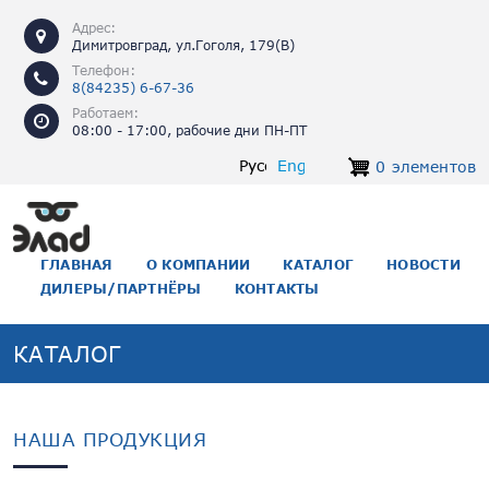
Перейти к основному содержанию
Адрес:
Димитровград, ул.Гоголя, 179(В)
Телефон:
8(84235) 6-67-36
Работаем:
08:00 - 17:00, рабочие дни ПН-ПТ
Русский
English
0 элементов
ОСНОВНАЯ НАВИГАЦИЯ
ГЛАВНАЯ
О КОМПАНИИ
КАТАЛОГ
НОВОСТИ
ДИЛЕРЫ/ПАРТНЁРЫ
КОНТАКТЫ
КАТАЛОГ
НАША ПРОДУКЦИЯ