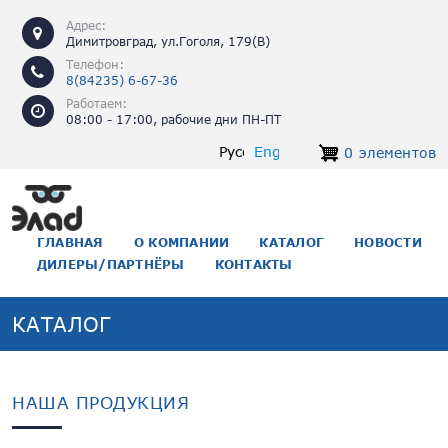
Перейти к основному содержанию
Адрес:
Димитровград, ул.Гоголя, 179(В)
Телефон:
8(84235) 6-67-36
Работаем:
08:00 - 17:00, рабочие дни ПН-ПТ
Русский
English
0 элементов
ОСНОВНАЯ НАВИГАЦИЯ
ГЛАВНАЯ
О КОМПАНИИ
КАТАЛОГ
НОВОСТИ
ДИЛЕРЫ/ПАРТНЁРЫ
КОНТАКТЫ
КАТАЛОГ
НАША ПРОДУКЦИЯ