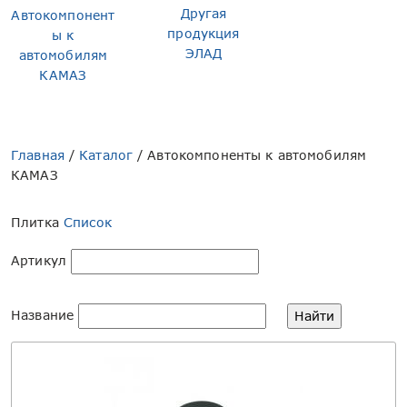
Другая
Автокомпонент
продукция
ы к
ЭЛАД
автомобилям
КАМАЗ
Главная
/
Каталог
/
Автокомпоненты к автомобилям
КАМАЗ
Плитка
Список
Артикул
Название